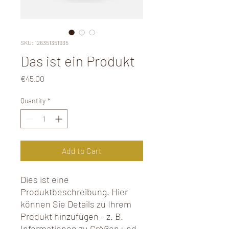
SKU: 126351351935
Das ist ein Produkt
Price
€45.00
Quantity
*
Add to Cart
Dies ist eine 
Produktbeschreibung. Hier 
können Sie Details zu Ihrem 
Produkt hinzufügen - z. B. 
Informationen zu Größen und 